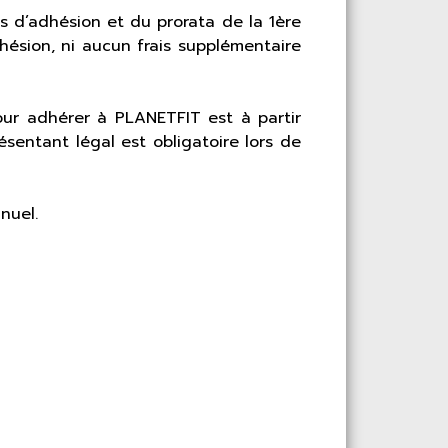
s d’adhésion et du prorata de la 1ère
ésion, ni aucun frais supplémentaire
our adhérer à PLANETFIT est à partir
ésentant légal est obligatoire lors de
nuel.