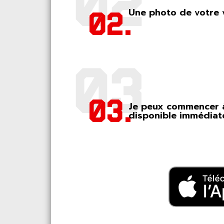
Une photo de votre 
02.
03.
Je peux commencer à
disponible immédiat