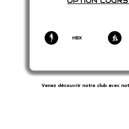
OPTION COURS
HBX
Venez découvrir notre club avec no