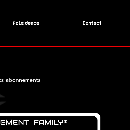
Pole dance
Contact
nts abonnements
EMENT FAMILY*