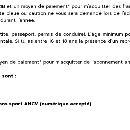
 RIB et un moyen de paiement* pour m’acquitter des frai
 bleue ou caution ne vous sera demandé lors de l’adh
 durant l’année.
ntité, passeport, permis de conduire). L’âge minimum p
tale. Si tu as entre 16 et 18 ans la présence d’un repr
yen de paiement* pour m’acquitter de l’abonnement an
 sont :
 sport ANCV (numérique accepté)