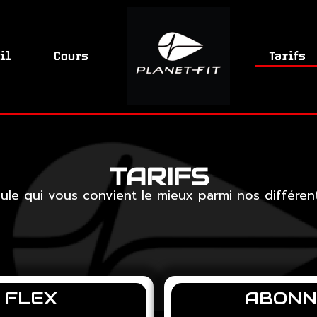
il
Cours
Tarifs
TARIFS
mule qui vous convient le mieux parmi nos différe
 FLEX
ABONN