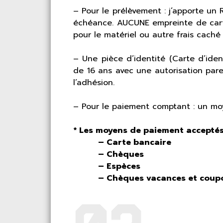
– Pour le prélèvement : j’apporte un
échéance. AUCUNE empreinte de carte
pour le matériel ou autre frais caché
– Une pièce d’identité (Carte d’ide
de 16 ans avec une autorisation paren
l’adhésion.
– Pour le paiement comptant : un mo
* Les moyens de paiement acceptés
– Carte bancaire
– Chèques
– Espèces
– Chèques vacances et coupons