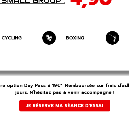
 SMALL GROUP :
CYCLING
BOXING
tre option Day Pass à 19€*. Remboursée sur frais d’a
jours. N’hésitez pas à venir accompagné !
JE RÉSERVE MA SÉANCE D'ESSAI