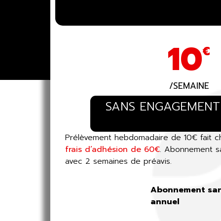
10
€
/SEMAINE
SANS ENGAGEMENT
Prélèvement hebdomadaire de 10€ fait c
frais d’adhésion de 60€
. Abonnement s
avec 2 semaines de préavis.
Abonnement sa
annuel