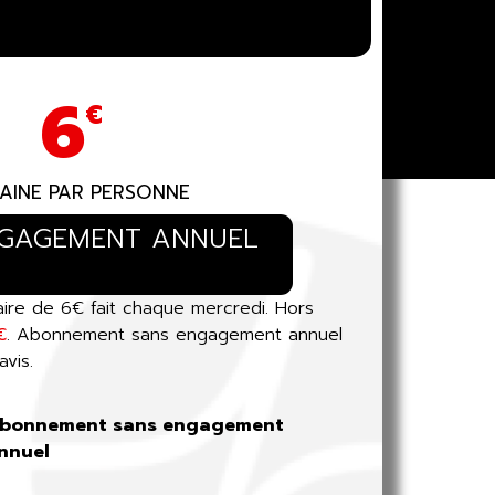
6
€
AINE PAR PERSONNE
NGAGEMENT ANNUEL
re de 6€ fait chaque mercredi. Hors
€
. Abonnement sans engagement annuel
vis.
bonnement sans engagement
nnuel