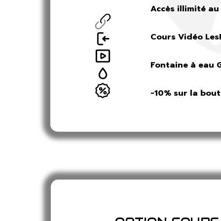
Accès illimité au
Cours Vidéo LesM
Fontaine à eau 
-10% sur la bout