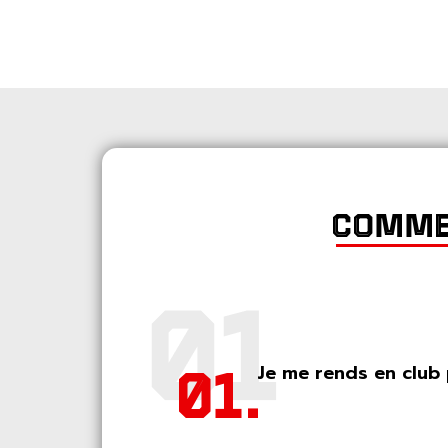
COMMEN
Je me rends en club
01.