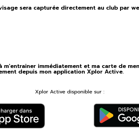
visage sera capturée directement au club par w
 m'entrainer immédiatement et ma carte de mem
ement depuis mon application Xplor Active.
Xplor Active disponible sur :