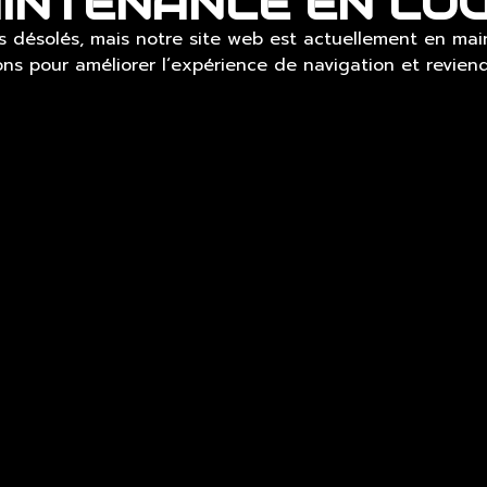
INTENANCE EN CO
désolés, mais notre site web est actuellement en mai
ons pour améliorer l
‘exp
érience de navigation et reviend