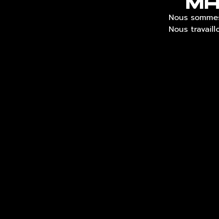
MA
Nous sommes 
Nous travaill